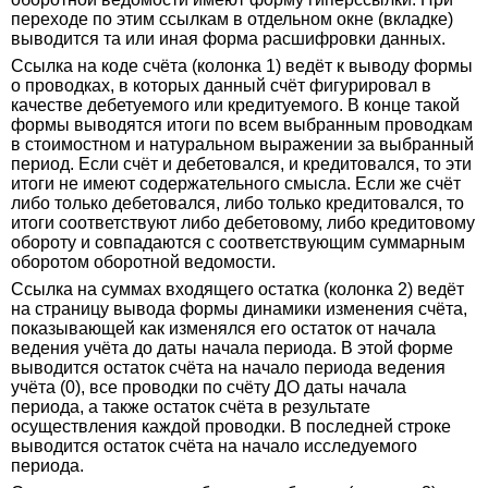
переходе по этим ссылкам в отдельном окне (вкладке)
выводится та или иная форма расшифровки данных.
Ссылка на коде счёта (колонка 1) ведёт к выводу формы
о проводках, в которых данный счёт фигурировал в
качестве дебетуемого или кредитуемого. В конце такой
формы выводятся итоги по всем выбранным проводкам
в стоимостном и натуральном выражении за выбранный
период. Если счёт и дебетовался, и кредитовался, то эти
итоги не имеют содержательного смысла. Если же счёт
либо только дебетовался, либо только кредитовался, то
итоги соответствуют либо дебетовому, либо кредитовому
обороту и совпадаются с соответствующим суммарным
оборотом оборотной ведомости.
Ссылка на суммах входящего остатка (колонка 2) ведёт
на страницу вывода формы динамики изменения счёта,
показывающей как изменялся его остаток от начала
ведения учёта до даты начала периода. В этой форме
выводится остаток счёта на начало периода ведения
учёта (0), все проводки по счёту ДО даты начала
периода, а также остаток счёта в результате
осуществления каждой проводки. В последней строке
выводится остаток счёта на начало исследуемого
периода.