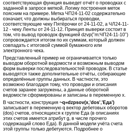
соответствующая функция выведет отчёт о проводках с
заданной в запросе меткой. Логику построения меток
поясним на примере. Метка ЧП24-11-02 содержательно
означает, что должны выбираться проводки,
соответствующие чеку Пятёрочки от 24-11-02, а ЧЛ24-11-
12 - чеку Ленты от 24-11-12. Принцип выверки состоит в
том, что вывод проводок функцией dzvp("m:ЧП24-11-10")
сопровождается итогом по их суммам, который должен
совпадать с итоговой суммой бумажного или
электронного чека.
Представленный пример не ограничивается только
выводом оборотной ведомости и возможным выводом
форм выверки последовательностей проводок. В статье
выводятся также дополнительные отчёты, собирающие
определённые группы данных. В частности, это
возможно благодаря тому, что проводки и описания
счетов заранее загружены, а данные оборотной
ведомости сформированы и записаны в переменную x.
В частности, конструкция
~q=dzpsov(x,'dos','Еда')
записывает в переменную q вектор дебетовых оборотов
(dos) счетов, относящихся к группе Еда (в описаниях
этих счетов имеется атрибут g, в числе прочего
содержащий слово Еда). В данной модели учёта счета
этой группы только дебетуются. Подробнее о