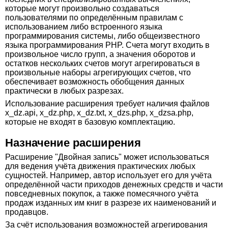
которые могут произвольно создаваться
пользователями по определённым правилам с
использованием либо встроенного языка
программирования системы, либо общеизвестного
языка программирования PHP. Счета могут входить в
произвольное число групп, а значения оборотов и
остатков нескольких счетов могут агрегироваться в
произвольные наборы агрегирующих счетов, что
обеспечивает возможность обобщения данных
практически в любых разрезах.
Использование расширения требует наличия файлов
x_dz.api, x_dz.php, x_dz.txt, x_dzs.php, x_dzsa.php,
которые не входят в базовую комплектацию.
Назначение расширения
Расширение "Двойная запись" может использоваться
для ведения учёта движения практических любых
сущностей. Например, автор использует его для учёта
определённой части приходов денежных средств и части
повседневных покупок, а также помесячного учёта
продаж изданных им книг в разрезе их наименований и
продавцов.
За счёт использования возможностей агрегирования