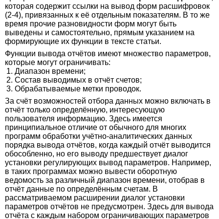
которая содержит ссылки на вывод форм расшифровок
(2-4), привязанных к её отдельным показателям. В то же
время прочие разновидности форм могут быть
выведены и самостоятельно, прямым указанием на
формирующие их функции в тексте статьи.
Функции вывода отчётов имеют множество параметров,
которые могут ограничивать:
1. Диапазон времени;
2. Состав выводимых в отчёт счетов;
3. Обрабатываемые метки проводок.
За счёт возможностей отбора данных можно включать в
отчёт только определённую, интересующую
пользователя информацию. Здесь имеется
принципиальное отличие от обычного для многих
программ обработки учётно-аналитических данных
порядка вывода отчётов, когда каждый отчёт выводится
обособленно, но его выводу предшествует диалог
установки регулирующих вывод параметров. Например,
в таких программах можно вывести оборотную
ведомость за различный диапазон времени, отобрав в
отчёт данные по определённым счетам. В
рассматриваемом расширении диалог установки
параметров отчётов не предусмотрен. Здесь для вывода
отчёта с каждым набором ограничивающих параметров