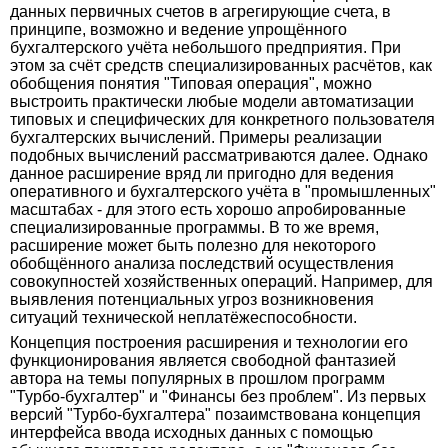
данных первичных счетов в агрегирующие счета, в
принципе, возможно и ведение упрощённого
бухгалтерского учёта небольшого предприятия. При
этом за счёт средств специализированных расчётов, как
обобщения понятия "Типовая операция", можно
выстроить практически любые модели автоматизации
типовых и специфических для конкретного пользователя
бухгалтерских вычислений. Примеры реализации
подобных вычислений рассматриваются далее. Однако
данное расширение вряд ли пригодно для ведения
оперативного и бухгалтерского учёта в "промышленных"
масштабах - для этого есть хорошо апробированные
специализированные программы. В то же время,
расширение может быть полезно для некоторого
обобщённого анализа последствий осуществления
совокупностей хозяйственных операций. Например, для
выявления потенциальных угроз возникновения
ситуаций технической неплатёжеспособности.
Концепция построения расширения и технологии его
функционирования является свободной фантазией
автора на темы популярных в прошлом программ
"Турбо-бухгалтер" и "Финансы без проблем". Из первых
версий "Турбо-бухгалтера" позаимствована концепция
интерфейса ввода исходных данных с помощью