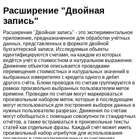
Расширение "Двойная
запись"
Расширение "Двойная запись" - это экспериментальное
приложение, предназначенное для обработки учётных
данных, представленных в формате двойной
бухгалтерской записи. Исследуемые объекты
идентифицируются счетами, на каждом из которых
ведётся учёт в стоимостном и натуральном выражении.
Движение объектов описывается проводками
перемещения стоимостных и натуральных значений в
выбранных измерителях с кредита одного в дебет
другого счёта. Блоки проводок по счетам группируются в
рамках произвольно выбранных пользователем меток
времени. Проводки по счетам могут маркироваться
произвольным набором меток, которые в последующем
могут использоваться для построения выборок данных в
нужных пользователю разрезах. Движения по счетам
могут обобщаться с помощью совокупности стандартных
отчётов, а также встраиваться в произвольные тексты
статей как отдельные фразы. Каждый счёт может иметь
произвольный набор атрибутов для использования
последних в специализированных вычислениях,