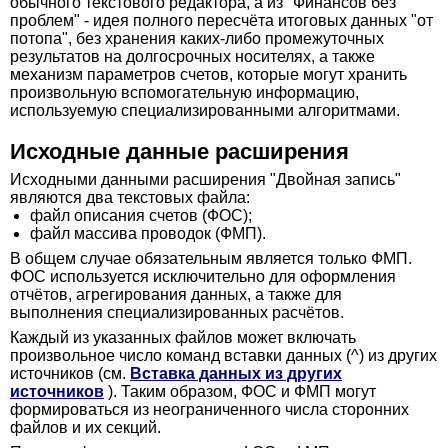
обычного текстового редактора, а из "Финансов без
проблем" - идея полного пересчёта итоговых данных "от
потопа", без хранения каких-либо промежуточных
результатов на долгосрочных носителях, а также
механизм параметров счетов, которые могут хранить
произвольную вспомогательную информацию,
используемую специализированными алгоритмами.
Исходные данные расширения
Исходными данными расширения "Двойная запись"
являются два текстовых файла:
файл описания счетов (ФОС);
файл массива проводок (ФМП).
В общем случае обязательным является только ФМП.
ФОС используется исключительно для оформления
отчётов, агрегирования данных, а также для
выполнения специализированных расчётов.
Каждый из указанных файлов может включать
произвольное число команд вставки данных (^) из других
источников (см.
Вставка данных из других
источников
). Таким образом, ФОС и ФМП могут
формироваться из неограниченного числа сторонних
файлов и их секций.