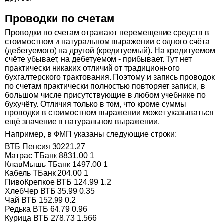
Проводки по счетам
Проводки по счетам отражают перемещение средств в
стоимостном и натуральном выражении с одного счёта
(дебетуемого) на другой (кредитуемый). На кредитуемом
счёте убывает, на дебетуемом - прибывает. Тут нет
практически никаких отличий от традиционного
бухгалтерского трактования. Поэтому и запись проводок
по счетам практически полностью повторяет записи, в
большом числе присутствующие в любом учебнике по
бухучёту. Отличия только в том, что кроме суммы
проводки в стоимостном выражении может указываться
ещё значение в натуральном выражении.
Например, в ФМП указаны следующие строки:
ВТБ Пенсия 30221.27
Матрас ТБанк 8831.00 1
КлавМышь ТБанк 1497.00 1
Кабель ТБанк 204.00 1
ПивоКрепкое ВТБ 124.99 1.2
ХлебЧер ВТБ 35.99 0.35
Чай ВТБ 152.99 0.2
Редька ВТБ 64.79 0.96
Курица ВТБ 278.73 1.566