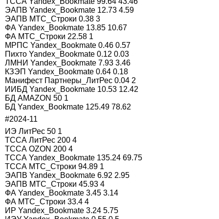
ТССА Yandex_Bookmate 99.64 43.46
ЭАПВ Yandex_Bookmate 12.73 4.59
ЭАПВ МТС_Строки 0.38 3
ФА Yandex_Bookmate 13.85 10.67
ФА МТС_Строки 22.58 1
МРПС Yandex_Bookmate 0.46 0.57
Пихто Yandex_Bookmate 0.12 0.03
ЛМНИ Yandex_Bookmate 7.93 3.46
КЗЭП Yandex_Bookmate 0.64 0.18
Манифест Партнеры_ЛитРес 0.04 2
ИИБД Yandex_Bookmate 10.53 12.42
БД AMAZON 50 1
БД Yandex_Bookmate 125.49 78.62
#2024-11
ИЭ ЛитРес 50 1
ТССА ЛитРес 200 4
ТССА OZON 200 4
ТССА Yandex_Bookmate 135.24 69.75
ТССА МТС_Строки 94.89 1
ЭАПВ Yandex_Bookmate 6.92 2.95
ЭАПВ МТС_Строки 45.93 4
ФА Yandex_Bookmate 3.45 3.14
ФА МТС_Строки 33.4 4
ИР Yandex_Bookmate 3.24 5.75