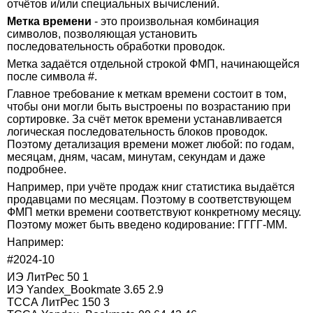
отчётов и/или специальных вычислений.
Метка времени
- это произвольная комбинация
символов, позволяющая установить
последовательность обработки проводок.
Метка задаётся отдельной строкой ФМП, начинающейся
после символа #.
Главное требование к меткам времени состоит в том,
чтобы они могли быть выстроены по возрастанию при
сортировке. За счёт меток времени устанавливается
логическая последовательность блоков проводок.
Поэтому детализация времени может любой: по годам,
месяцам, дням, часам, минутам, секундам и даже
подробнее.
Например, при учёте продаж книг статистика выдаётся
продавцами по месяцам. Поэтому в соответствующем
ФМП метки времени соответствуют конкретному месяцу.
Поэтому может быть введено кодирование: ГГГГ-ММ.
Например:
#2024-10
ИЭ ЛитРес 50 1
ИЭ Yandex_Bookmate 3.65 2.9
ТССА ЛитРес 150 3