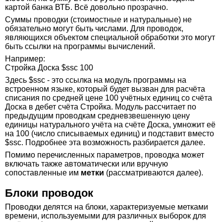
картой банка ВТБ. Всё довольно прозрачно.
Суммы проводки (стоимостные и натуральные) не
обязательно могут быть числами. Для проводок,
являющихся объектом специальной обработки это могут
быть ссылки на программы вычислений.
Например:
Стройка Доска $ssc 100
Здесь $ssc - это ссылка на модуль программы на
встроенном языке, который будет вызван для расчёта
списания по средней цене 100 учётных единиц со счёта
Доска в дебет счёта Стройка. Модуль рассчитает по
предыдущим проводкам средневзвешенную цену
единицы натурального учёта на счёте Доска, умножит её
на 100 (число списываемых единиц) и подставит вместо
$ssc. Подробнее эта возможность разбирается далее.
Помимо перечисленных параметров, проводка может
включать также автоматически или вручную
сопоставленные им
метки
(рассматриваются далее).
Блоки проводок
Проводки делятся на блоки, характеризуемые метками
времени, используемыми для различных выборок для