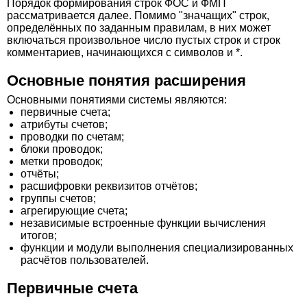
Порядок формирования строк ФОС и ФМП
рассматривается далее. Помимо "значащих" строк,
определённых по заданным правилам, в них может
включаться произвольное число пустых строк и строк
комментариев, начинающихся с символов и *.
Основные понятия расширения
Основными понятиями системы являются:
первичные счета;
атрибуты счетов;
проводки по счетам;
блоки проводок;
метки проводок;
отчёты;
расшифровки реквизитов отчётов;
группы счетов;
агрегирующие счета;
независимые встроенные функции вычисления
итогов;
функции и модули выполнения специализированных
расчётов пользователей.
Первичные счета