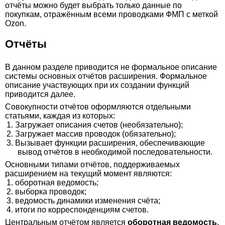
отчёты можно будет выбрать только данные по
покупкам, отражённым всеми проводками ФМП с меткой
Ozon.
Отчёты
В данном разделе приводится не формальное описание
системы основных отчётов расширения. Формальное
описание участвующих при их создании функций
приводится далее.
Совокупности отчётов оформляются отдельными
статьями, каждая из которых:
1. Загружает описания счетов (необязательно);
2. Загружает массив проводок (обязательно);
3. Вызывает функции расширения, обеспечивающие
вывод отчётов в необходимой последовательности.
Основными типами отчётов, поддерживаемых
расширением на текущий момент являются:
1. оборотная ведомость;
2. выборка проводок;
3. ведомость динамики изменения счёта;
4. итоги по корреспонденциям счетов.
Центральным отчётом является
оборотная ведомость
,