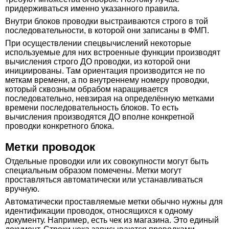
придерживаться именно указанного правила.
Внутри блоков проводки выстраиваются строго в той
последовательности, в которой они записаны в ФМП.
При осуществлении спецвычислений некоторые
используемые для них встроенные функции производят
вычисления строго ДО проводки, из которой они
инициированы. Там ориентация производится не по
меткам времени, а по внутреннему номеру проводки,
который сквозным обрабом наращивается
последовательно, невзирая на определённую метками
времени последовательность блоков. То есть
вычисления производятся ДО вполне конкретной
проводки конкретного блока.
Метки проводок
Отдельные проводки или их совокупности могут быть
специальным образом помечены. Метки могут
проставляться автоматически или устанавливаться
вручную.
Автоматически проставляемые метки обычно нужны для
идентификации проводок, относящихся к одному
документу. Например, есть чек из магазина. Это единый