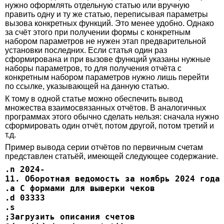
нужно оформлять отдельную статью или вручную
править одну и ту же статью, переписывая параметры
вызова конкретных функций. Это менее удобно. Однако
за счёт этого при получении формы с конкретным
набором параметров не нужен этап предварительной
установки последних. Если статья один раз
сформирована и при вызове функций указаны нужные
наборы параметров, то для получения отчёта с
конкретным набором параметров нужно лишь перейти
по ссылке, указывающей на данную статью.
К тому в одной статье можно обеспечить вывод
множества взаимосвязанных отчётов. В аналогичных
программах этого обычно сделать нельзя: сначала нужно
сформировать один отчёт, потом другой, потом третий и
т.д.
Пример вывода серии отчётов по первичным счетам
представлен статьёй, имеющей следующее содержание.
.n 2024-
11. Оборотная ведомость за ноябрь 2024 года
.a С формами для выверки чеков
.d 03333
.s
;Загрузить описания счетов