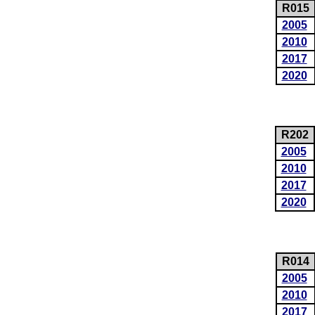
R015
2005
2010
2017
2020
R202
2005
2010
2017
2020
R014
2005
2010
2017