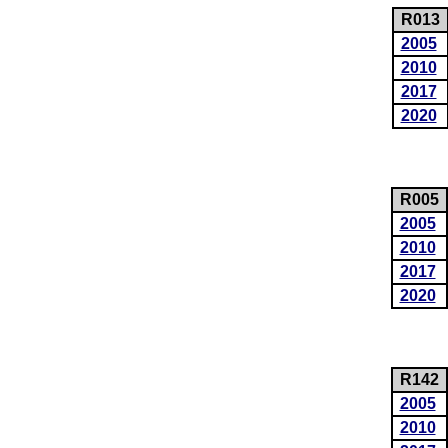
R013
2005
2010
2017
2020
R005
2005
2010
2017
2020
R142
2005
2010