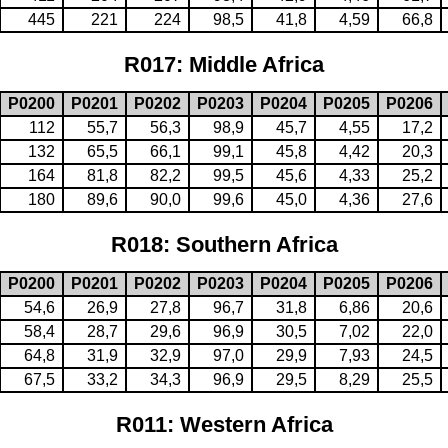
445
221
224
98,5
41,8
4,59
66,8
R017: Middle Africa
P0200
P0201
P0202
P0203
P0204
P0205
P0206
112
55,7
56,3
98,9
45,7
4,55
17,2
132
65,5
66,1
99,1
45,8
4,42
20,3
164
81,8
82,2
99,5
45,6
4,33
25,2
180
89,6
90,0
99,6
45,0
4,36
27,6
R018: Southern Africa
P0200
P0201
P0202
P0203
P0204
P0205
P0206
54,6
26,9
27,8
96,7
31,8
6,86
20,6
58,4
28,7
29,6
96,9
30,5
7,02
22,0
64,8
31,9
32,9
97,0
29,9
7,93
24,5
67,5
33,2
34,3
96,9
29,5
8,29
25,5
R011: Western Africa