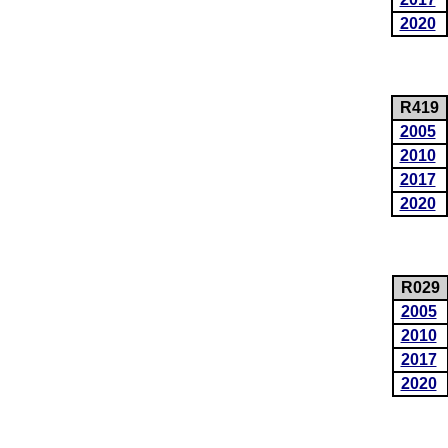
2020
R419
2005
2010
2017
2020
R029
2005
2010
2017
2020