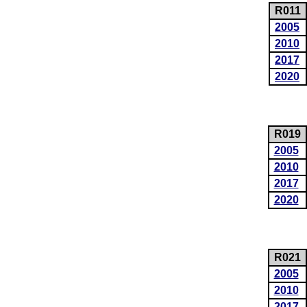
R011
2005
2010
2017
2020
R019
2005
2010
2017
2020
R021
2005
2010
2017