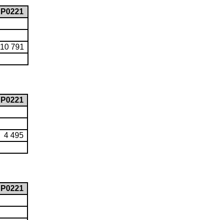
P0221
10 791
P0221
4 495
P0221