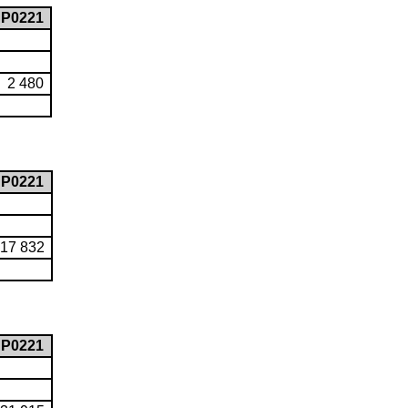
P0221
2 480
P0221
17 832
P0221