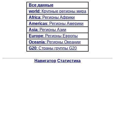
Все данные
world
: Крупные регионы мира
Africa
: Регионы Африки
Americas
: Регионы Америки
Asia
: Регионы Азии
Europe
: Регионы Европы
Oceania
: Регионы Океании
G20
: Страны группы G20
Навигатор
Статистика