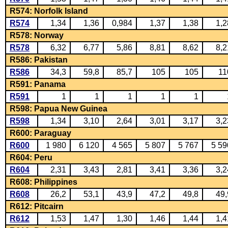
R574: Norfolk Island
R574
1,34
1,36
0,984
1,37
1,38
1,2
R578: Norway
R578
6,32
6,77
5,86
8,81
8,62
8,2
R586: Pakistan
R586
34,3
59,8
85,7
105
105
11
R591: Panama
R591
1
1
1
1
1
R598: Papua New Guinea
R598
1,34
3,10
2,64
3,01
3,17
3,2
R600: Paraguay
R600
1 980
6 120
4 565
5 807
5 767
5 59
R604: Peru
R604
2,31
3,43
2,81
3,41
3,36
3,2
R608: Philippines
R608
26,2
53,1
43,9
47,2
49,8
49,
R612: Pitcairn
R612
1,53
1,47
1,30
1,46
1,44
1,4