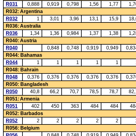
R031
0,888
0,919
0,798
1,56
1,77
1,7
R032: Argentina
R032
1
3,01
3,96
13,1
15,9
18,
R036: Australia
R036
1,34
1,36
0,984
1,37
1,38
1,2
R040: Austria
R040
0,848
0,748
0,919
0,949
0,83
R044: Bahamas
R044
1
1
1
1
1
R048: Bahrain
R048
0,376
0,376
0,376
0,376
0,376
0,37
R050: Bangladesh
R050
40,8
66,2
70,7
78,5
78,7
82,
R051: Armenia
R051
402
450
363
484
484
48
R052: Barbados
R052
2
2
2
2
2
R056: Belgium
R056
0,848
0,748
0,919
0,949
0,83