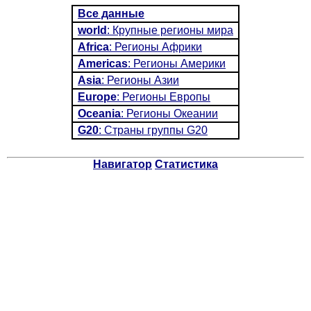
Все данные
world
: Крупные регионы мира
Africa
: Регионы Африки
Americas
: Регионы Америки
Asia
: Регионы Азии
Europe
: Регионы Европы
Oceania
: Регионы Океании
G20
: Страны группы G20
Навигатор
Статистика