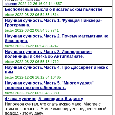
shurem
2022-12-26 16:02:14 4857
Бесполезные мысли о писательском пьянстве
trixter 2022-08-22 06:54:35 4814
Научная сучность. Часть 1. Функция Пинскера-
Грогермана.
trixter 2022-08-22 06:54:35 7741
Научная сучность. Часть 2. Почему математика не
бесспорна.
trixter 2022-08-22 06:54:35 4247
Научная сучность. Часть 3. Исследование
поленницы и слегка об Антиплагиате.
trixter 2022-08-22 06:55:18 4712
Научная сучность. Часть 4. Про Диссернет и иже с
ним
trixter 2022-12-26 16:12:54 10485
Научная сучность. Часть 5. "Многомудрая"
теорема про рентабельность
trixter 2022-08-22 06:55:48 2380
4 часа мужчине, 5 - женщине, 6-идиоту
Наполеон считал, что спать нужно мало. Многие с
этим не согласны. А мне импонирует средневековый
подход к этому делу.