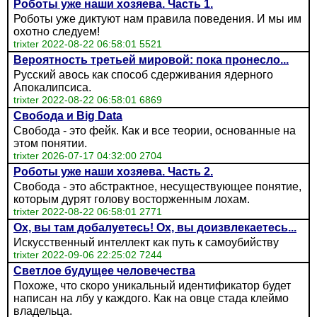
Роботы уже наши хозяева. Часть 1.
Роботы уже диктуют нам правила поведения. И мы им
охотно следуем!
trixter 2022-08-22 06:58:01 5521
Вероятность третьей мировой: пока пронесло...
Русский авось как способ сдерживания ядерного
Апокалипсиса.
trixter 2022-08-22 06:58:01 6869
Свобода и Big Data
Свобода - это фейк. Как и все теории, основанные на
этом понятии.
trixter 2026-07-17 04:32:00 2704
Роботы уже наши хозяева. Часть 2.
Свобода - это абстрактное, несуществующее понятие,
которым дурят голову восторженным лохам.
trixter 2022-08-22 06:58:01 2771
Ох, вы там добалуетесь! Ох, вы доизвлекаетесь...
Искусственный интеллект как путь к самоубийству
trixter 2022-09-06 22:25:02 7244
Светлое будущее человечества
Похоже, что скоро уникальный идентификатор будет
написан на лбу у каждого. Как на овце стада клеймо
владельца.