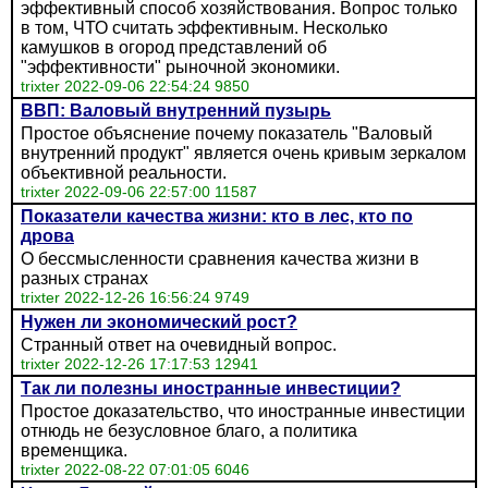
эффективный способ хозяйствования. Вопрос только
в том, ЧТО считать эффективным. Несколько
камушков в огород представлений об
"эффективности" рыночной экономики.
trixter 2022-09-06 22:54:24 9850
ВВП: Валовый внутренний пузырь
Простое объяснение почему показатель "Валовый
внутренний продукт" является очень кривым зеркалом
объективной реальности.
trixter 2022-09-06 22:57:00 11587
Показатели качества жизни: кто в лес, кто по
дрова
О бессмысленности сравнения качества жизни в
разных странах
trixter 2022-12-26 16:56:24 9749
Нужен ли экономический рост?
Странный ответ на очевидный вопрос.
trixter 2022-12-26 17:17:53 12941
Так ли полезны иностранные инвестиции?
Простое доказательство, что иностранные инвестиции
отнюдь не безусловное благо, а политика
временщика.
trixter 2022-08-22 07:01:05 6046