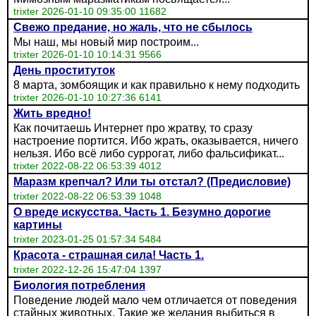
trixter 2026-01-10 09:35:00 11682
Свежо предание, но жаль, что не сбылось
Мы наш, мы новый мир построим...
trixter 2026-01-10 10:14:31 9566
День проституток
8 марта, зомбоящик и как правильно к нему подходить
trixter 2026-01-10 10:27:36 6141
Жить вредно!
Как почитаешь Интернет про жратву, то сразу
настроение портится. Ибо жрать, оказывается, ничего
нельзя. Ибо всё либо суррогат, либо фальсификат...
trixter 2022-08-22 06:53:39 4012
Маразм крепчал? Или ты отстал? (Предисловие)
trixter 2022-08-22 06:53:39 1048
О вреде искусства. Часть 1. Безумно дорогие
картины
trixter 2023-01-25 01:57:34 5484
Красота - страшная сила! Часть 1.
trixter 2022-12-26 15:47:04 1397
Биология потребления
Поведение людей мало чем отличается от поведения
стайных животных. Такие же желания выбиться в