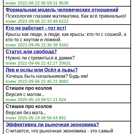
trixter 2022-08-22 06:59:31 9530
Формальная модель человеческих отношений
Психология глазами математика. Как всё тривиально!
trixter 2022-09-06 22:33:49 6222
Кто не работает - тот ест!
Крысы как люди, а люди, как крысы: кто-то с сошкой, а
кто-то с кнутом и ложкой.
trixter 2022-09-06 22:36:38 9342
Статус или свобода?
Нужно ли стремиться в дамки?
trixter 2022-09-06 22:42:27 20631
Лев и ослы или Осёл и львы?
Хочешь быть начальником? Будь им!
trixter 2022-09-06 22:45:22 9082
Стишок про козлов
Версия с матом...
trixter 2025-05-19 08:57:21 824
Стишок про козлов
Версия без мата...
trixter 2025-05-19 08:56:54 891
Эффективна ли рыночная экономика?
Считается, что рыночная экономика - это самый