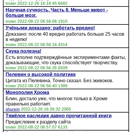
trixter 2022-12-26 16:18:45 6682
Научная сучность. Часть 6. Меньше живот -
больше мозг.
trixter 2022-08-22 06:56:06 1910
Учёными доказано: работать вредно!
Доказано: после 40 вредно работать больше 25 часов
в неделю!
trixter 2022-08-22 06:56:16 4314
Скука полезна!
Есть вполне подтверждённые экспериментами факты,
доказывающие, что скука способствует творчеству.
trixter 2022-08-22 06:56:26 6509
Пелевин о высокой политике
Цитата из Пелевина. Точно сказал. Без экивоков.
trixter 2022-08-22 06:56:40 1389
Монополия Хрома
Блин, достало уже, что многое только в Хроме
правильно работает.
shurem
2022-12-26 16:26:32 2065
Тяжёлое наследие давно прочитанной книги
Предисловие к разделу сайта
trixter 2022-08-22 06:57:07 6133