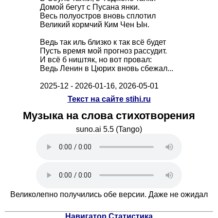
Домой бегут с Пусана янки.
Весь полуостров вновь сплотил
Великий кормчий Ким Чен Ын.
Ведь так иль близко к так всё будет
Пусть время мой прогноз рассудит.
И всё б ништяк, но вот провал:
Ведь Ленин в Цюрих вновь сбежал...
2025-12 - 2026-01-16, 2026-05-01
Текст на сайте stihi.ru
Музыка на слова стихотворения
suno.ai 5.5 (Tango)
Великолепно получились обе версии. Даже не ожидал
Навигатор
Статистика