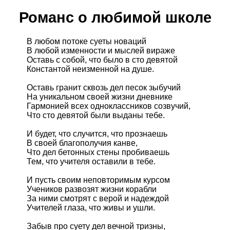
Романс о любимой школе
В любом потоке суеты новаций
В любой изменности и мыслей вираже
Оставь с собой, что было в сто девятой
Константой неизменной на душе.
Оставь гранит сквозь дел песок зыбучий
На уникальном своей жизни дневнике
Гармонией всех одноклассников созвучий,
Что сто девятой были выданы тебе.
И будет, что случится, что прознаешь
В своей благополучия канве,
Что дел бетонных стены пробиваешь
Тем, что учителя оставили в тебе.
И пусть своим неповторимым курсом
Учеников развозят жизни корабли
За ними смотрят с верой и надеждой
Учителей глаза, что живы и ушли.
Забыв про суету дел вечной тризны,