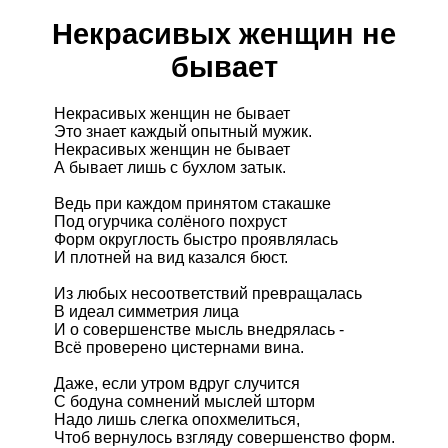
Некрасивых женщин не
бывает
Некрасивых женщин не бывает
Это знает каждый опытный мужик.
Некрасивых женщин не бывает
А бывает лишь с бухлом затык.
Ведь при каждом принятом стакашке
Под огурчика солёного похруст
Форм округлость быстро проявлялась
И плотней на вид казался бюст.
Из любых несоответствий превращалась
В идеал симметрия лица
И о совершенстве мысль внедрялась -
Всё проверено цистернами вина.
Даже, если утром вдруг случится
С бодуна сомнений мыслей шторм
Надо лишь слегка опохмелиться,
Чтоб вернулось взгляду совершенство форм.