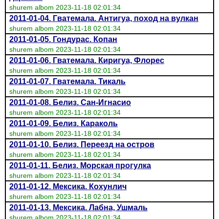
shurem albom 2023-11-18 02:01:34
2011-01-04. Гватемала. Антигуа, поход на вулкан
shurem albom 2023-11-18 02:01:34
2011-01-05. Гондурас. Копан
shurem albom 2023-11-18 02:01:34
2011-01-06. Гватемала. Киригуа, Флорес
shurem albom 2023-11-18 02:01:34
2011-01-07. Гватемала. Тикаль
shurem albom 2023-11-18 02:01:34
2011-01-08. Белиз. Сан-Игнасио
shurem albom 2023-11-18 02:01:34
2011-01-09. Белиз. Караколь
shurem albom 2023-11-18 02:01:34
2011-01-10. Белиз. Переезд на остров
shurem albom 2023-11-18 02:01:34
2011-01-11. Белиз. Морская прогулка
shurem albom 2023-11-18 02:01:34
2011-01-12. Мексика. Кохунлич
shurem albom 2023-11-18 02:01:34
2011-01-13. Мексика. Лабна, Ушмаль
shurem albom 2023-11-18 02:01:34