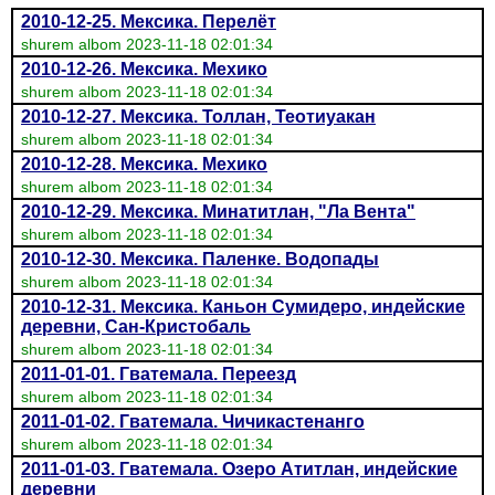
2010-12-25. Мексика. Перелёт
shurem albom 2023-11-18 02:01:34
2010-12-26. Мексика. Мехико
shurem albom 2023-11-18 02:01:34
2010-12-27. Мексика. Толлан, Теотиуакан
shurem albom 2023-11-18 02:01:34
2010-12-28. Мексика. Мехико
shurem albom 2023-11-18 02:01:34
2010-12-29. Мексика. Минатитлан, "Ла Вента"
shurem albom 2023-11-18 02:01:34
2010-12-30. Мексика. Паленке. Водопады
shurem albom 2023-11-18 02:01:34
2010-12-31. Мексика. Каньон Сумидеро, индейские
деревни, Сан-Кристобаль
shurem albom 2023-11-18 02:01:34
2011-01-01. Гватемала. Переезд
shurem albom 2023-11-18 02:01:34
2011-01-02. Гватемала. Чичикастенанго
shurem albom 2023-11-18 02:01:34
2011-01-03. Гватемала. Озеро Атитлан, индейские
деревни