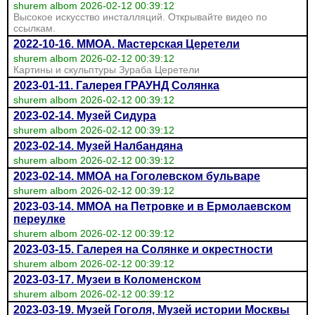
shurem albom 2026-02-12 00:39:12
Высокое искусство инсталляций. Открывайте видео по
ссылкам.
2022-10-16. ММОА. Мастерская Церетели
shurem albom 2026-02-12 00:39:12
Картины и скульптуры Зураба Церетели
2023-01-11. Галерея ГРАУНД Солянка
shurem albom 2026-02-12 00:39:12
2023-02-14. Музей Сидура
shurem albom 2026-02-12 00:39:12
2023-02-14. Музей Налбандяна
shurem albom 2026-02-12 00:39:12
2023-02-14. ММОА на Гоголевском бульваре
shurem albom 2026-02-12 00:39:12
2023-03-14. ММОА на Петровке и в Ермолаевском
переулке
shurem albom 2026-02-12 00:39:12
2023-03-15. Галерея на Солянке и окрестности
shurem albom 2026-02-12 00:39:12
2023-03-17. Музеи в Коломенском
shurem albom 2026-02-12 00:39:12
2023-03-19. Музей Гоголя, Музей истории Москвы