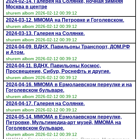
2024-02-14. Галерея на Солянке, ночная зимняя
Москва в центре
shurem albom 2026-02-12 00:39:12
2024-03-12. ММОМА на Петровке и Гоголевском.
shurem albom 2026-02-12 00:39:12
2024-03-13. Галерея на Солянке.
shurem albom 2026-02-12 00:39:12
2024-04-09. ВДНХ. Павильоны Транспорт, ДОМ.PФ
и Атом.
shurem albom 2026-02-12 00:39:12
2024-04-11. ВДНХ. Павильоны Космос,
Просвещение, Сибур, Роснефть и другие.
shurem albom 2026-02-12 00:39:12
2024-04-16. ММОМА в Ермолаевском переулке и на
Гоголевском бульваре.
shurem albom 2026-02-12 00:39:12
2024-04-17. Галерея на Солянке.
shurem albom 2026-02-12 00:39:12
2024-05-14. ММОМА в Ермолаевском переулке,
Петровке, Мультимедиа-арт музей, ММОМА на
Гоголевском бульваре.
shurem albom 2026-02-12 00:39:12