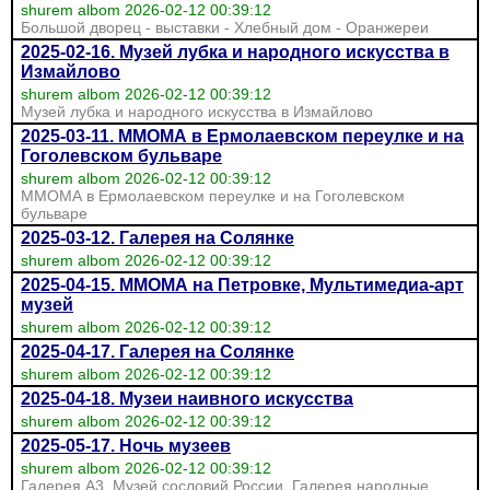
shurem albom 2026-02-12 00:39:12
Большой дворец - выставки - Хлебный дом - Оранжереи
2025-02-16. Музей лубка и народного искусства в
Измайлово
shurem albom 2026-02-12 00:39:12
Музей лубка и народного искусства в Измайлово
2025-03-11. ММОМА в Ермолаевском переулке и на
Гоголевском бульваре
shurem albom 2026-02-12 00:39:12
ММОМА в Ермолаевском переулке и на Гоголевском
бульваре
2025-03-12. Галерея на Солянке
shurem albom 2026-02-12 00:39:12
2025-04-15. ММОМА на Петровке, Мультимедиа-арт
музей
shurem albom 2026-02-12 00:39:12
2025-04-17. Галерея на Солянке
shurem albom 2026-02-12 00:39:12
2025-04-18. Музеи наивного искусства
shurem albom 2026-02-12 00:39:12
2025-05-17. Ночь музеев
shurem albom 2026-02-12 00:39:12
Галерея А3, Музей сословий России, Галерея народные