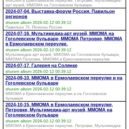
ММОМА в Ермолаевском переулке, Петровке, Мультимедиа-
арт музей, ММОМА на Гоголевском бульваре.
2024-07-04. Выставка-форум Россия. Павильон
регионов
shurem albom 2026-02-12 00:39:12
Павильон 75. Регионы России
2024-07-16. Мультимедиа-арт музей, ММОМА на
Гоголевском бульваре, ММОМА Петровке, ММОМА
в Ермолаевском переулке.
shurem albom 2026-02-12 00:39:12
Мультимедиа-арт музей, ММОМА на Гоголевском бульваре,
ММОМА Петровке, ММОМА в Ермолаевском переулке.
2024-07-17. Галерея на Солянке
shurem albom 2026-02-12 00:39:12
2024-09-10. ММОМА в Ермолаевском переулке и на
Гоголевском бульваре
shurem albom 2026-02-12 00:39:12
ММОМА в Ермолаевском переулке и на Гоголевском
бульваре
2024-10-15. ММОМА в Ермолаевском переулке,
Петровке, Мультимедиа-арт музей, ММОМА на
Гоголевском бульваре
shurem albom 2026-02-12 00:39:12
ММОМА в Ермолаевском переулке, Петровке, Мультимедиа-