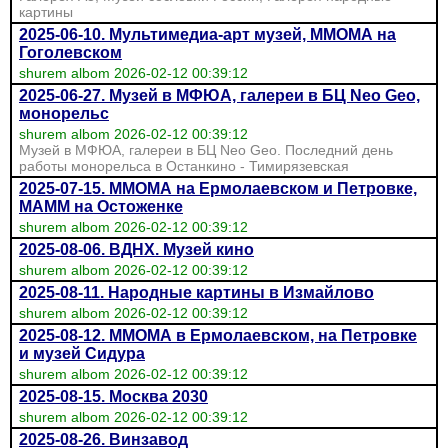
картины
2025-06-10. Мультимедиа-арт музей, ММОМА на
Гоголевском
shurem albom 2026-02-12 00:39:12
2025-06-27. Музей в МФЮА, галереи в БЦ Neo Geo,
монорельс
shurem albom 2026-02-12 00:39:12
Музей в МФЮА, галереи в БЦ Neo Geo. Последний день
работы монорельса в Останкино - Тимирязевская
2025-07-15. ММОМА на Ермолаевском и Петровке,
МАММ на Остоженке
shurem albom 2026-02-12 00:39:12
2025-08-06. ВДНХ. Музей кино
shurem albom 2026-02-12 00:39:12
2025-08-11. Народные картины в Измайлово
shurem albom 2026-02-12 00:39:12
2025-08-12. ММОМА в Ермолаевском, на Петровке
и музей Сидура
shurem albom 2026-02-12 00:39:12
2025-08-15. Москва 2030
shurem albom 2026-02-12 00:39:12
2025-08-26. Винзавод