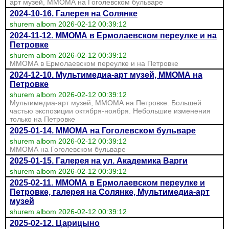
арт музей, ММОМА на Гоголевском бульваре
2024-10-16. Галерея на Солянке
shurem albom 2026-02-12 00:39:12
2024-11-12. ММОМА в Ермолаевском переулке и на
Петровке
shurem albom 2026-02-12 00:39:12
ММОМА в Ермолаевском переулке и на Петровке
2024-12-10. Мультимедиа-арт музей, ММОМА на
Петровке
shurem albom 2026-02-12 00:39:12
Мультимедиа-арт музей, ММОМА на Петровке. Большей
частью экспозиции октября-ноября. Небольшие изменения
только на Петровке
2025-01-14. ММОМА на Гоголевском бульваре
shurem albom 2026-02-12 00:39:12
ММОМА на Гоголевском бульваре
2025-01-15. Галерея на ул. Академика Варги
shurem albom 2026-02-12 00:39:12
2025-02-11. ММОМА в Ермолаевском переулке и
Петровке, галерея на Солянке, Мультимедиа-арт
музей
shurem albom 2026-02-12 00:39:12
2025-02-12. Царицыно