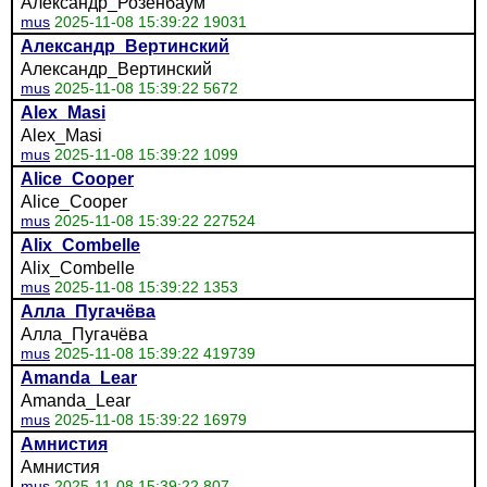
Александр_Розенбаум
mus
2025-11-08 15:39:22 19031
Александр_Вертинский
Александр_Вертинский
mus
2025-11-08 15:39:22 5672
Alex_Masi
Alex_Masi
mus
2025-11-08 15:39:22 1099
Alice_Cooper
Alice_Cooper
mus
2025-11-08 15:39:22 227524
Alix_Combelle
Alix_Combelle
mus
2025-11-08 15:39:22 1353
Алла_Пугачёва
Алла_Пугачёва
mus
2025-11-08 15:39:22 419739
Amanda_Lear
Amanda_Lear
mus
2025-11-08 15:39:22 16979
Амнистия
Амнистия
mus
2025-11-08 15:39:22 807