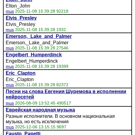
Elton_John
mus
2025-11-08 15:39:28 92218
Elvis_Presley
Elvis_Presley
mus
2025-11-08 15:39:28 1932
Emerson,_Lake_and_Palmer
Emerson,_Lake_and_Palmer
mus
2025-11-08 15:39:28 27546
Engelbert_Humperdinck
Engelbert_Humperdinck
mus
2025-11-08 15:39:28 19399
Eric_Clapton
Eric_Clapton
mus
2025-11-08 15:39:28 82372
Песни на слова Евгения Шуремова в исполнении
нейросетей
mus
2026-08-09 13:52:45 490517
Еврейская народная музыка
Разные исполнители. В основном национальная
музыка, но есть исключения
mus
2025-12-06 13:15:15 9697
Fausto_Papetti