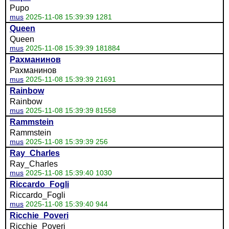
Pupo
mus
2025-11-08 15:39:39 1281
Queen
Queen
mus
2025-11-08 15:39:39 181884
Рахманинов
Рахманинов
mus
2025-11-08 15:39:39 21691
Rainbow
Rainbow
mus
2025-11-08 15:39:39 81558
Rammstein
Rammstein
mus
2025-11-08 15:39:39 256
Ray_Charles
Ray_Charles
mus
2025-11-08 15:39:40 1030
Riccardo_Fogli
Riccardo_Fogli
mus
2025-11-08 15:39:40 944
Ricchie_Poveri
Ricchie_Poveri