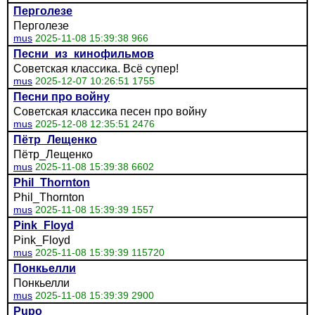
Перголезе
Перголезе
mus
2025-11-08 15:39:38 966
Песни_из_кинофильмов
Советская классика. Всё супер!
mus
2025-12-07 10:26:51 1755
Песни про войну
Советская классика песен про войну
mus
2025-12-08 12:35:51 2476
Пётр_Лещенко
Пётр_Лещенко
mus
2025-11-08 15:39:38 6602
Phil_Thornton
Phil_Thornton
mus
2025-11-08 15:39:39 1557
Pink_Floyd
Pink_Floyd
mus
2025-11-08 15:39:39 115720
Понкьелли
Понкьелли
mus
2025-11-08 15:39:39 2900
Pupo