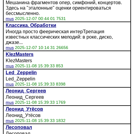
Мешанина фрагментов опер, симфоний, концертов.
Здесь на "эталонные" оценки ориентироваться
бессмысленно.
mus
2025-12-07 00:44:01 7531
Классика. Обработки
Иногда просто феерическая интерТрепация
известных классических мелодий: в роке, диско,
джазе...
mus
2025-12-07 10:14:31 26656
KlezMasters
KlezMasters
mus
2025-11-08 15:39:33 853
Led_Zeppelin
Led_Zeppelin
mus
2025-11-08 15:39:33 8398
Леонид_Сергеев
Леонид_Сергеев
mus
2025-11-08 15:39:33 1769
Леонид_Утёсов
Леонид_Утёсов
mus
2025-11-08 15:39:33 1832
Лесоповал
Лесоповал