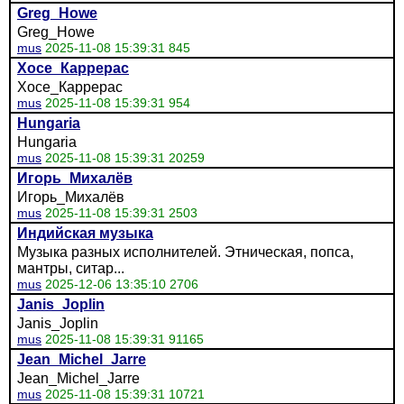
Greg_Howe
Greg_Howe
mus
2025-11-08 15:39:31 845
Хосе_Каррерас
Хосе_Каррерас
mus
2025-11-08 15:39:31 954
Hungaria
Hungaria
mus
2025-11-08 15:39:31 20259
Игорь_Михалёв
Игорь_Михалёв
mus
2025-11-08 15:39:31 2503
Индийская музыка
Музыка разных исполнителей. Этническая, попса,
мантры, ситар...
mus
2025-12-06 13:35:10 2706
Janis_Joplin
Janis_Joplin
mus
2025-11-08 15:39:31 91165
Jean_Michel_Jarre
Jean_Michel_Jarre
mus
2025-11-08 15:39:31 10721