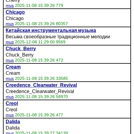
Cherry
mus
2025-11-08 15:39:26 779
Chicago
Chicago
mus
2025-11-08 15:39:26 80357
Китайская инструментальная музыка
Весьма своеобразные традиционные мелодии
mus
2025-12-06 11:29:00 9569
Chuck_Berry
Chuck_Berry
mus
2025-11-08 15:39:26 472
Cream
Cream
mus
2025-11-08 15:39:26 33585
Creedence_Clearwater_Revival
Creedence_Clearwater_Revival
mus
2025-11-08 15:39:26 58970
Creol
Creol
mus
2025-11-08 15:39:26 477
Dalida
Dalida
mus
2025-11-08 15:39:27 34139