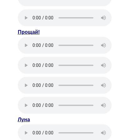
Прощай!
Луна