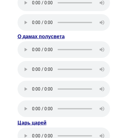
О дамах полусвета
Царь царей