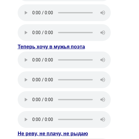
Теперь хочу в мужья поэта
Не реву, не плачу, не рыдаю