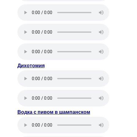
Дихотомия
Водка с пивом в шампанском