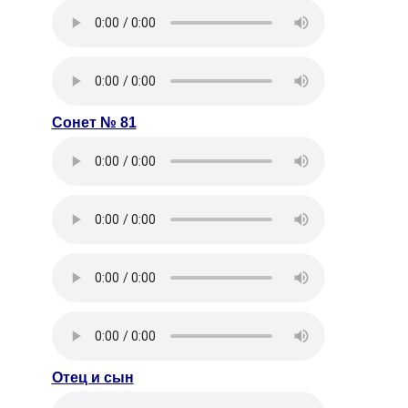
Сонет № 81
Отец и сын