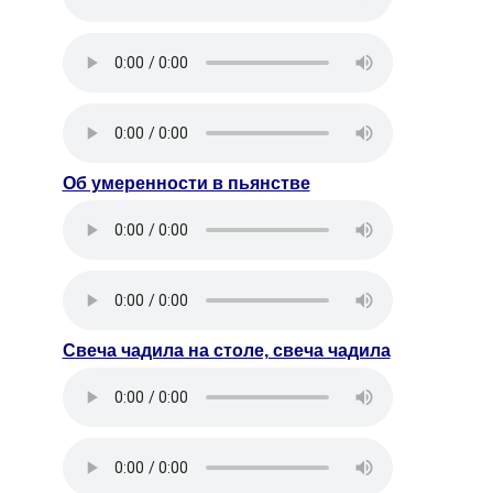
Об умеренности в пьянстве
Свеча чадила на столе, свеча чадила