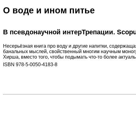
О воде и ином питье
В псевдонаучной интерТрепации. Scopu
Несерьёзная книга про воду и другие напитки, содержаща
банальных мыслей, свойственный многим научным моног
Хирша, вместо того, чтобы подымать что-то более актуаль
ISBN 978-5-0050-4183-8