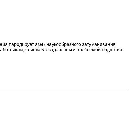
ения пародирует язык наукообразного затуманивания
работникам, слишком озадаченным проблемой поднятия