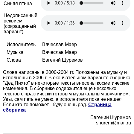
Синяя птица
Недописанный
реквием
(сокращенный
вариант)
Исполнитель
Вячеслав Маер
Музыка
Вячеслав Маер
Слова
Евгений Шуремов
Слова написаны в 2000-2004 гг. Положены на музыку и
исполнены в 2006 г. В окончательном варианте сборника
"Дед Пихто" в некоторые тексты внесены косметические
изменения. В сборнике содержится еще несколько
текстов с практически готовым музыкальным звучанием.
Увы, сам петь не умею, а исполнителя пока не нашел.
Если кто-то поможет - буду очень рад.
Страница
сборника
Евгений Шуремов
shurem@mail.ru