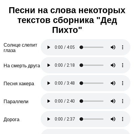
Песни на слова некоторых
текстов сборника "Дед
Пихто"
Солнце слепит
глаза
На смерть друга
Песня хакера
Параллели
Дорога