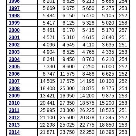
1996
6 201
6 625
6 213
5 685
254
1997
5 669
6 075
5 650
5 275
253
1998
5 484
6 150
5 470
5 105
252
1999
5 417
6 125
5 328
5 020
258
2000
5 461
6 170
5 415
5 170
257
2001
4 521
5 310
4 615
3 640
251
2002
4 096
4 545
4 110
3 635
251
2003
4 904
6 525
4 765
4 335
253
2004
8 341
9 450
8 763
6 210
254
2005
7 330
8 600
7 250
6 000
252
2006
8 747
11 575
8 488
6 625
252
2007
14 505
17 575
14 195
10 100
252
2008
18 408
25 300
18 875
9 775
254
2009
13 421
16 950
14 200
9 875
253
2010
20 441
27 350
18 575
15 200
253
2011
25 995
33 300
26 225
18 525
251
2012
21 100
25 500
20 878
17 345
252
2013
22 298
25 025
22 775
18 850
253
2014
21 871
23 750
22 250
18 395
253