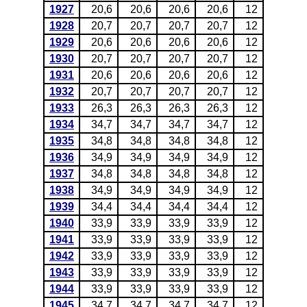
1927
20,6
20,6
20,6
20,6
12
1928
20,7
20,7
20,7
20,7
12
1929
20,6
20,6
20,6
20,6
12
1930
20,7
20,7
20,7
20,7
12
1931
20,6
20,6
20,6
20,6
12
1932
20,7
20,7
20,7
20,7
12
1933
26,3
26,3
26,3
26,3
12
1934
34,7
34,7
34,7
34,7
12
1935
34,8
34,8
34,8
34,8
12
1936
34,9
34,9
34,9
34,9
12
1937
34,8
34,8
34,8
34,8
12
1938
34,9
34,9
34,9
34,9
12
1939
34,4
34,4
34,4
34,4
12
1940
33,9
33,9
33,9
33,9
12
1941
33,9
33,9
33,9
33,9
12
1942
33,9
33,9
33,9
33,9
12
1943
33,9
33,9
33,9
33,9
12
1944
33,9
33,9
33,9
33,9
12
1945
34,7
34,7
34,7
34,7
12