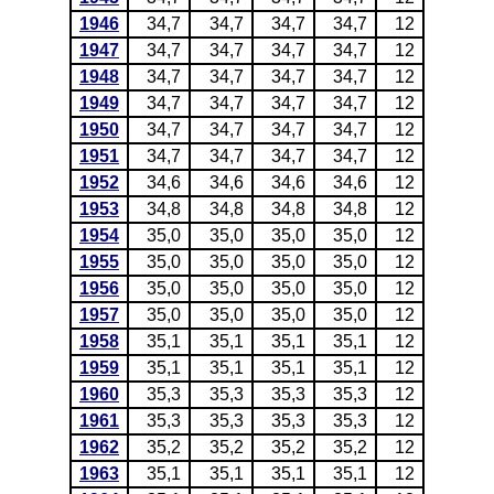
1946
34,7
34,7
34,7
34,7
12
1947
34,7
34,7
34,7
34,7
12
1948
34,7
34,7
34,7
34,7
12
1949
34,7
34,7
34,7
34,7
12
1950
34,7
34,7
34,7
34,7
12
1951
34,7
34,7
34,7
34,7
12
1952
34,6
34,6
34,6
34,6
12
1953
34,8
34,8
34,8
34,8
12
1954
35,0
35,0
35,0
35,0
12
1955
35,0
35,0
35,0
35,0
12
1956
35,0
35,0
35,0
35,0
12
1957
35,0
35,0
35,0
35,0
12
1958
35,1
35,1
35,1
35,1
12
1959
35,1
35,1
35,1
35,1
12
1960
35,3
35,3
35,3
35,3
12
1961
35,3
35,3
35,3
35,3
12
1962
35,2
35,2
35,2
35,2
12
1963
35,1
35,1
35,1
35,1
12