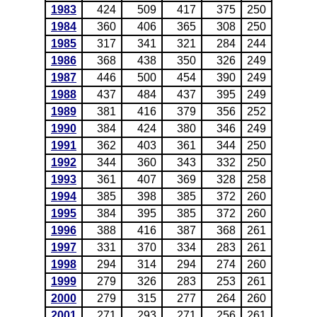
1983
424
509
417
375
250
1984
360
406
365
308
250
1985
317
341
321
284
244
1986
368
438
350
326
249
1987
446
500
454
390
249
1988
437
484
437
395
249
1989
381
416
379
356
252
1990
384
424
380
346
249
1991
362
403
361
344
250
1992
344
360
343
332
250
1993
361
407
369
328
258
1994
385
398
385
372
260
1995
384
395
385
372
260
1996
388
416
387
368
261
1997
331
370
334
283
261
1998
294
314
294
274
260
1999
279
326
283
253
261
2000
279
315
277
264
260
2001
271
293
271
256
261