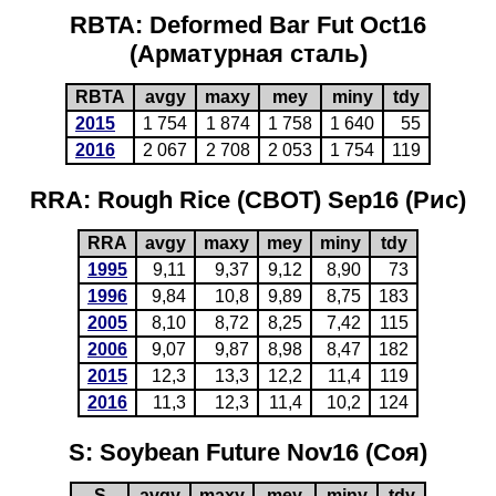
RBTA: Deformed Bar Fut Oct16
(Арматурная сталь)
RBTA
avgy
maxy
mey
miny
tdy
2015
1 754
1 874
1 758
1 640
55
2016
2 067
2 708
2 053
1 754
119
RRA: Rough Rice (CBOT) Sep16 (Рис)
RRA
avgy
maxy
mey
miny
tdy
1995
9,11
9,37
9,12
8,90
73
1996
9,84
10,8
9,89
8,75
183
2005
8,10
8,72
8,25
7,42
115
2006
9,07
9,87
8,98
8,47
182
2015
12,3
13,3
12,2
11,4
119
2016
11,3
12,3
11,4
10,2
124
S: Soybean Future Nov16 (Соя)
S
avgy
maxy
mey
miny
tdy