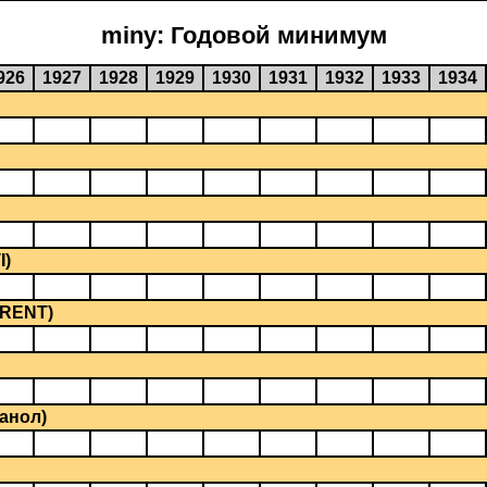
miny: Годовой минимум
926
1927
1928
1929
1930
1931
1932
1933
1934
I)
BRENT)
анол)