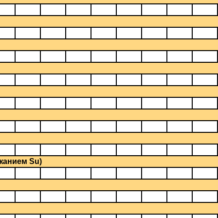
ржанием Su)