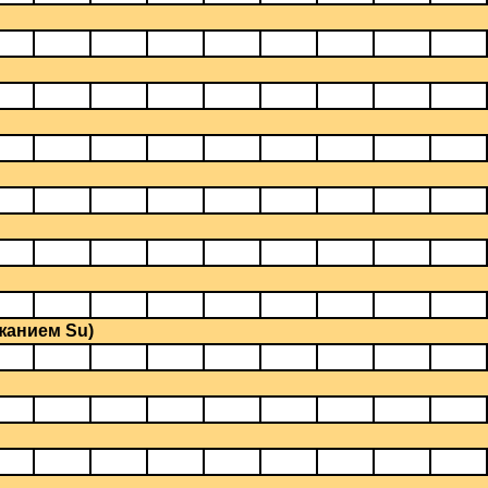
ржанием Su)