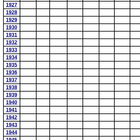
1927
1928
1929
1930
1931
1932
1933
1934
1935
1936
1937
1938
1939
1940
1941
1942
1943
1944
1945