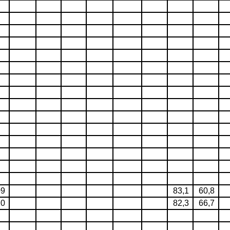
09
83,1
60,8
10
82,3
66,7