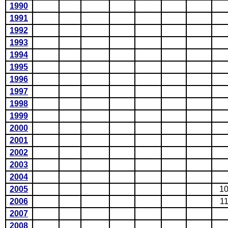
1990
1991
1992
1993
1994
1995
1996
1997
1998
1999
2000
2001
2002
2003
2004
2005
1
2006
1
2007
2008