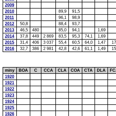
2009
2010
89,9
91,5
2011
96,1
98,9
2012
50,8
88,4
93,7
2013
46,5
480
85,0
94,1
1,69
2014
37,8
449
2 869
83,5
95,3
74,1
1,69
2015
31,4
406
3 037
55,4
60,5
64,0
1,47
1
2016
32,7
386
2 981
42,8
42,6
61,1
1,49
1
miny
BOA
C
CCA
CLA
COA
CTA
DLA
FC
1920
1921
1922
1923
1924
1925
1926