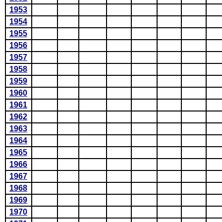
1953
1954
1955
1956
1957
1958
1959
1960
1961
1962
1963
1964
1965
1966
1967
1968
1969
1970