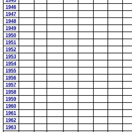
1946
1947
1948
1949
1950
1951
1952
1953
1954
1955
1956
1957
1958
1959
1960
1961
1962
1963