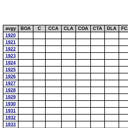
avgy
BOA
C
CCA
CLA
COA
CTA
DLA
FC
1920
1921
1922
1923
1924
1925
1926
1927
1928
1929
1930
1931
1932
1933