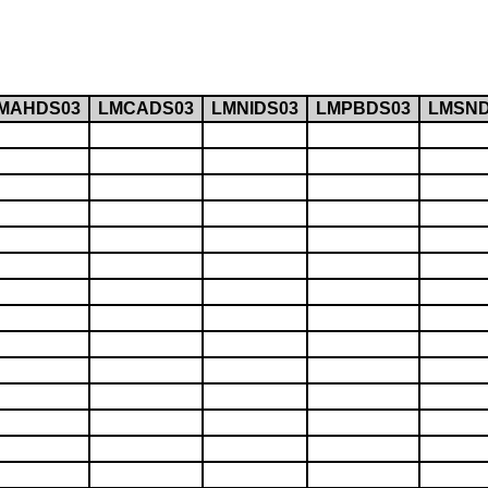
MAHDS03
LMCADS03
LMNIDS03
LMPBDS03
LMSND