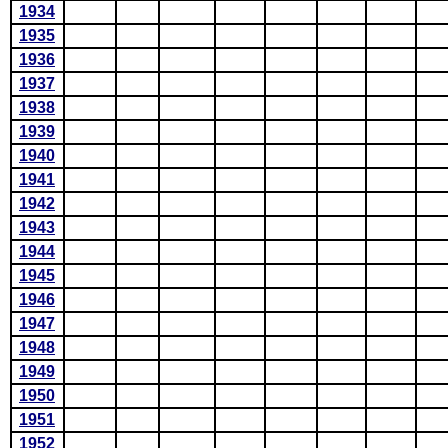
1934
1935
1936
1937
1938
1939
1940
1941
1942
1943
1944
1945
1946
1947
1948
1949
1950
1951
1952