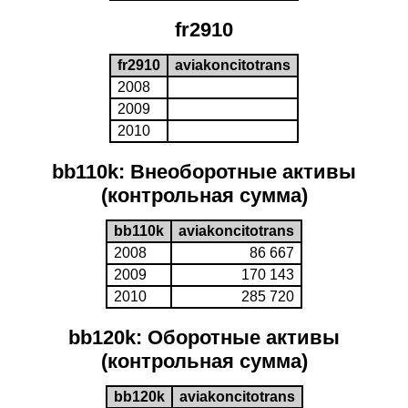
fr2910
fr2910
aviakoncitotrans
2008
2009
2010
bb110k: Внеоборотные активы
(контрольная сумма)
bb110k
aviakoncitotrans
2008
86 667
2009
170 143
2010
285 720
bb120k: Оборотные активы
(контрольная сумма)
bb120k
aviakoncitotrans