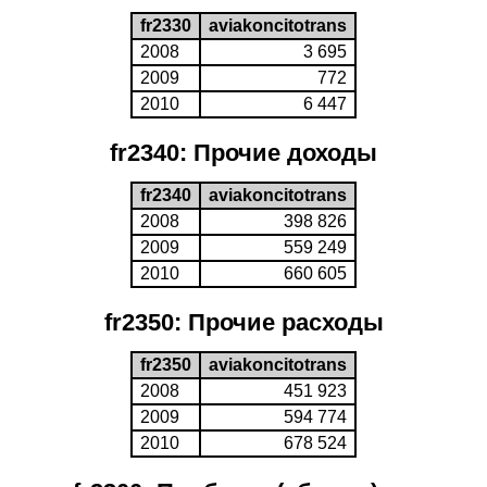
fr2330
aviakoncitotrans
2008
3 695
2009
772
2010
6 447
fr2340: Прочие доходы
fr2340
aviakoncitotrans
2008
398 826
2009
559 249
2010
660 605
fr2350: Прочие расходы
fr2350
aviakoncitotrans
2008
451 923
2009
594 774
2010
678 524