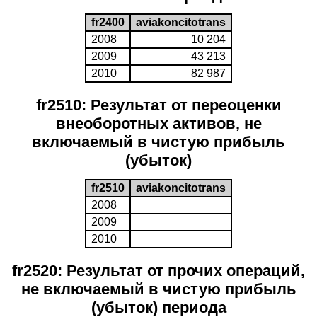
fr2400
aviakoncitotrans
2008
10 204
2009
43 213
2010
82 987
fr2510: Результат от переоценки
внеоборотных активов, не
включаемый в чистую прибыль
(убыток)
fr2510
aviakoncitotrans
2008
2009
2010
fr2520: Результат от прочих операций,
не включаемый в чистую прибыль
(убыток) периода