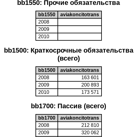
bb1550: Прочие обязательства
bb1550
aviakoncitotrans
2008
2009
2010
bb1500: Краткосрочные обязательства
(всего)
bb1500
aviakoncitotrans
2008
163 601
2009
200 893
2010
173 571
bb1700: Пассив (всего)
bb1700
aviakoncitotrans
2008
212 810
2009
320 062