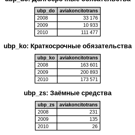
ubp_do
aviakoncitotrans
2008
33 176
2009
10 933
2010
111 477
ubp_ko: Краткосрочные обязательства
ubp_ko
aviakoncitotrans
2008
163 601
2009
200 893
2010
173 571
ubp_zs: Заёмные средства
ubp_zs
aviakoncitotrans
2008
231
2009
135
2010
26