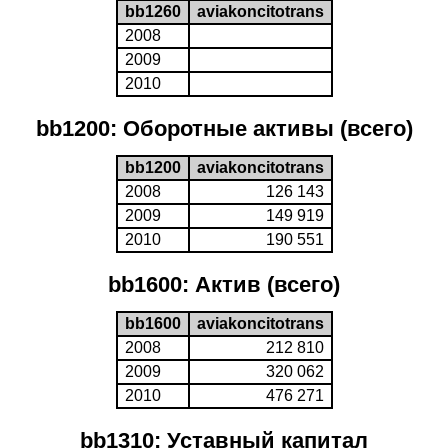
bb1260
aviakoncitotrans
2008
2009
2010
bb1200: Оборотные активы (всего)
bb1200
aviakoncitotrans
2008
126 143
2009
149 919
2010
190 551
bb1600: Актив (всего)
bb1600
aviakoncitotrans
2008
212 810
2009
320 062
2010
476 271
bb1310: Уставный капитал