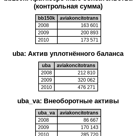
(контрольная сумма)
bb150k
aviakoncitotrans
2008
163 601
2009
200 893
2010
173 571
uba: Актив уплотнённого баланса
uba
aviakoncitotrans
2008
212 810
2009
320 062
2010
476 271
uba_va: Внеоборотные активы
uba_va
aviakoncitotrans
2008
86 667
2009
170 143
2010
285 720