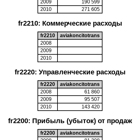
2009
190 599
2010
271 605
fr2210: Коммерческие расходы
fr2210
aviakoncitotrans
2008
2009
2010
fr2220: Управленческие расходы
fr2220
aviakoncitotrans
2008
61 860
2009
95 507
2010
143 420
fr2200: Прибыль (убыток) от продаж
fr2200
aviakoncitotrans