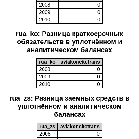
2008
0
2009
0
2010
0
rua_ko: Разница краткосрочных
обязательств в уплотнённом и
аналитическом балансах
rua_ko
aviakoncitotrans
2008
0
2009
0
2010
0
rua_zs: Разница заёмных средств в
уплотнённом и аналитическом
балансах
rua_zs
aviakoncitotrans
2008
0