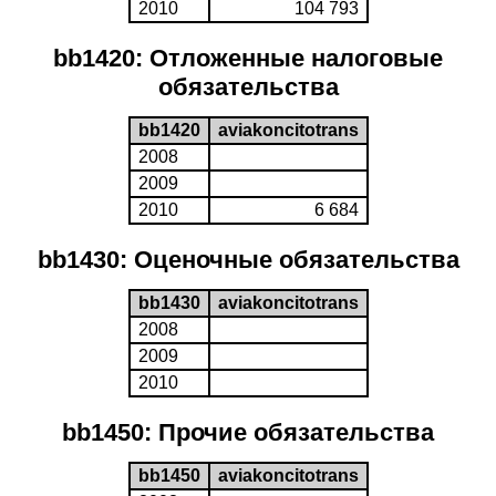
2010
104 793
bb1420: Отложенные налоговые
обязательства
bb1420
aviakoncitotrans
2008
2009
2010
6 684
bb1430: Оценочные обязательства
bb1430
aviakoncitotrans
2008
2009
2010
bb1450: Прочие обязательства
bb1450
aviakoncitotrans