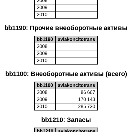
2008
2009
2010
bb1190: Прочие внеоборотные активы
bb1190
aviakoncitotrans
2008
2009
2010
bb1100: Внеоборотные активы (всего)
bb1100
aviakoncitotrans
2008
86 667
2009
170 143
2010
285 720
bb1210: Запасы
bb1210
aviakoncitotrans