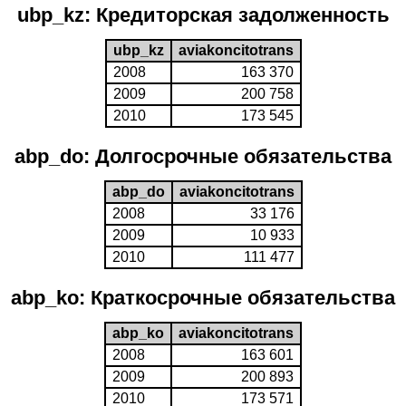
ubp_kz: Кредиторская задолженность
ubp_kz
aviakoncitotrans
2008
163 370
2009
200 758
2010
173 545
abp_do: Долгосрочные обязательства
abp_do
aviakoncitotrans
2008
33 176
2009
10 933
2010
111 477
abp_ko: Краткосрочные обязательства
abp_ko
aviakoncitotrans
2008
163 601
2009
200 893
2010
173 571