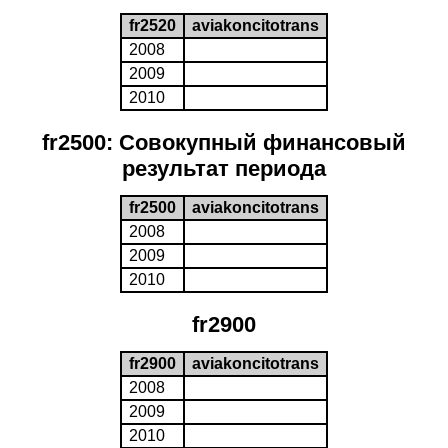
fr2520
aviakoncitotrans
2008
2009
2010
fr2500: Совокупный финансовый
результат периода
fr2500
aviakoncitotrans
2008
2009
2010
fr2900
fr2900
aviakoncitotrans
2008
2009
2010