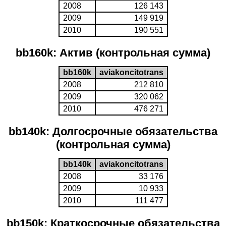
2008
126 143
2009
149 919
2010
190 551
bb160k: Актив (контрольная сумма)
bb160k
aviakoncitotrans
2008
212 810
2009
320 062
2010
476 271
bb140k: Долгосрочные обязательства
(контрольная сумма)
bb140k
aviakoncitotrans
2008
33 176
2009
10 933
2010
111 477
bb150k: Краткосрочные обязательства