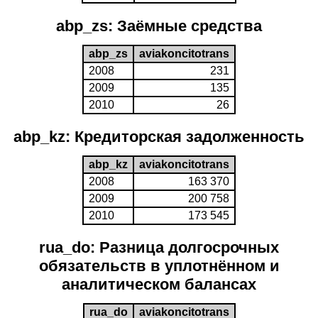
abp_zs: Заёмные средства
abp_zs
aviakoncitotrans
2008
231
2009
135
2010
26
abp_kz: Кредиторская задолженность
abp_kz
aviakoncitotrans
2008
163 370
2009
200 758
2010
173 545
rua_do: Разница долгосрочных
обязательств в уплотнённом и
аналитическом балансах
rua_do
aviakoncitotrans